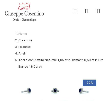
Home
Creazioni
I classici
Anelli
Anello con Zaffiro Naturale 1,05 ct e Diamanti 0,60 ct in Oro
Bianco 18 Carati
-20%