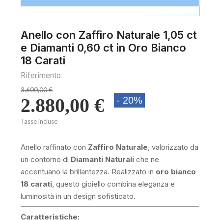
Loaded
:
Unmute
100.00%
Anello con Zaffiro Naturale 1,05 ct
e Diamanti 0,60 ct in Oro Bianco
18 Carati
Riferimento:
3.600,00 €
2.880,00 €
- 20%
Tasse incluse
Anello raffinato con
Zaffiro Naturale
, valorizzato da
un contorno di
Diamanti Naturali
che ne
accentuano la brillantezza. Realizzato in
oro bianco
18 carati
, questo gioiello combina eleganza e
luminosità in un design sofisticato.
Caratteristiche: