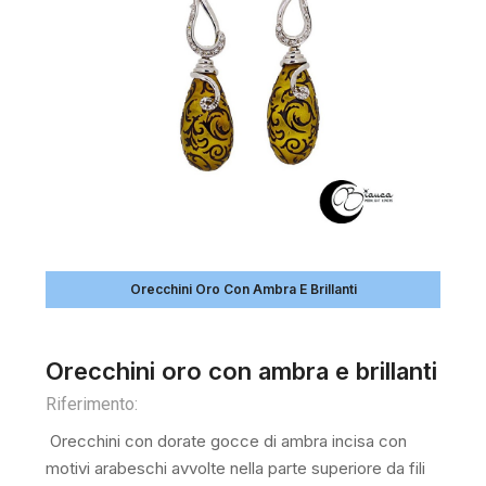
Orecchini Oro Con Ambra E Brillanti
Orecchini oro con ambra e brillanti
Riferimento:
Orecchini con dorate gocce di ambra incisa con
motivi arabeschi avvolte nella parte superiore da fili