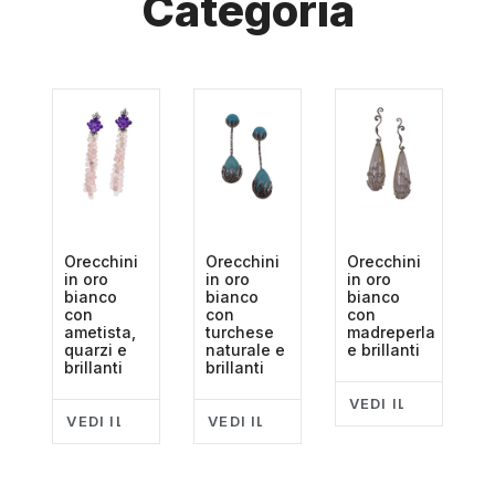
Categoria
Orecchini
Orecchini
Orecchini
in oro
in oro
in oro
bianco
bianco
bianco
con
con
con
ametista,
turchese
madreperla
quarzi e
naturale e
e brillanti
brillanti
brillanti
VEDI IL PRODOT
VEDI IL PRODOTTO
VEDI IL PRODOTTO