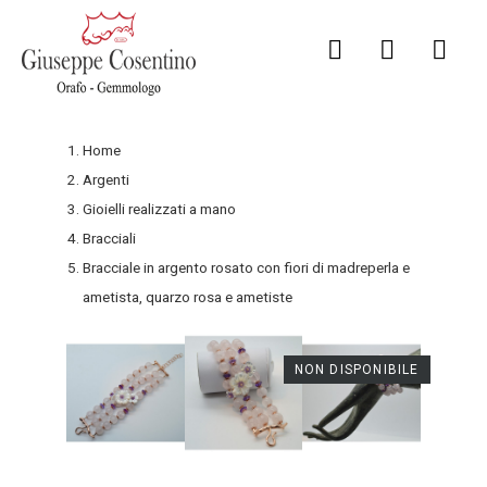
Home
Argenti
Gioielli realizzati a mano
Bracciali
Bracciale in argento rosato con fiori di madreperla e
ametista, quarzo rosa e ametiste
NON DISPONIBILE