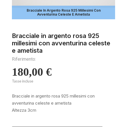
Bracciale In Argento Rosa 925 Millesimi Con
Avventurina Celeste E Ametista
Bracciale in argento rosa 925
millesimi con avventurina celeste
e ametista
Riferimento:
180,00 €
Tasse incluse
Bracciale in argento rosa 925 millesimi con
avventurina celeste e ametista
Altezza 3cm