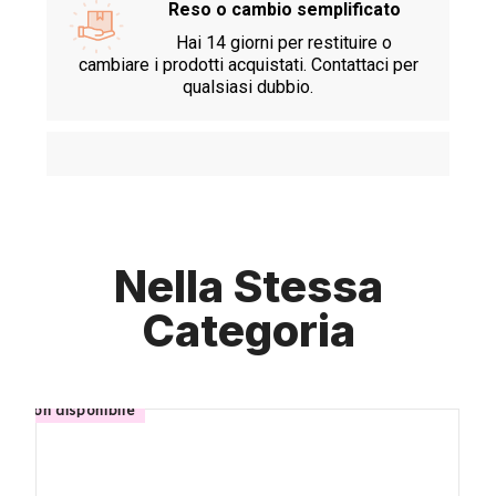
Reso o cambio semplificato
Hai 14 giorni per restituire o
cambiare i prodotti acquistati. Contattaci per
qualsiasi dubbio.
Nella Stessa
Categoria
non disponibile
-